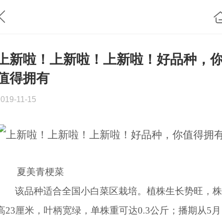
上新啦！上新啦！上新啦！好品种，
值得拥有
2019-11-15
夏美青梗菜
该品种适合全国小白菜区栽培。植株生长势旺，株
高23厘米，叶柄宽绿，单株重可达0.3公斤；播期从5月