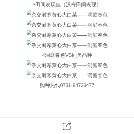
3田间表现佳（汉寿田间表现）
4洞庭春色VS同类品种
购种热线0731-84723477