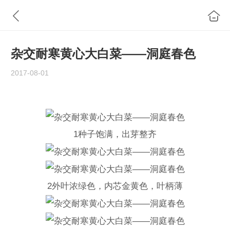
杂交耐寒黄心大白菜——洞庭春色
2017-08-01
1种子饱满，出芽整齐
2外叶浓绿色，内芯金黄色，叶柄薄